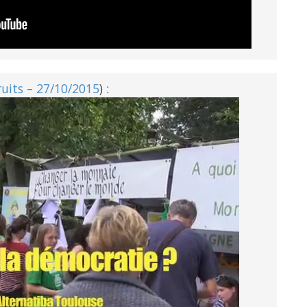
ruits – 27/10/2015
) :