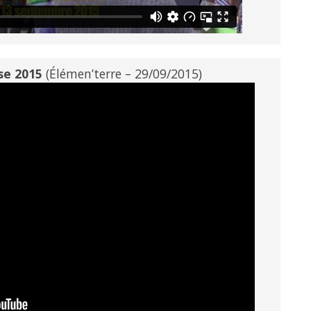
se 2015
(Élémen’terre – 29/09/2015)