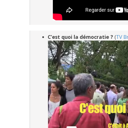
C’est quoi la démocratie ?
(
TV B