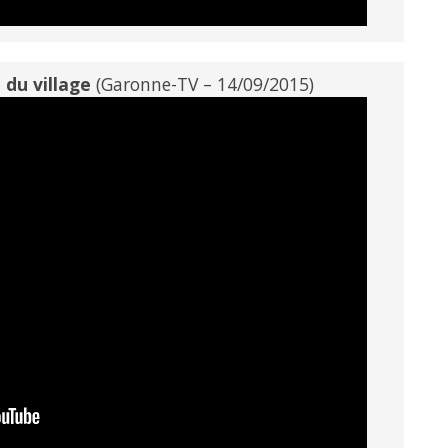
du village
(Garonne-TV – 14/09/2015)