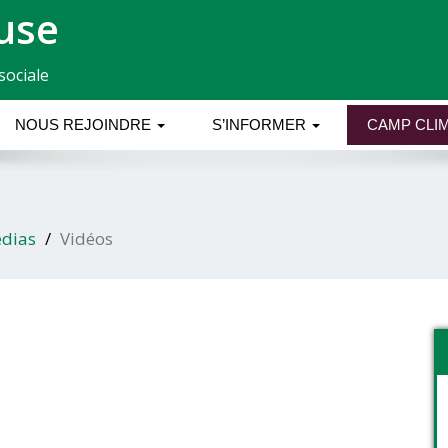
use
sociale
NOUS REJOINDRE
S’INFORMER
CAMP CLIM
dias
Vidéos