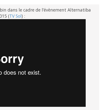
in dans le cadre de l’évènement Alternatiba
015 (
TV Sol
) :