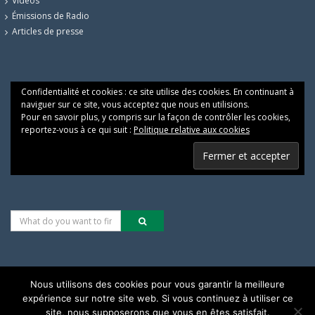
Vidéos
Émissions de Radio
Articles de presse
Confidentialité et cookies : ce site utilise des cookies. En continuant à
naviguer sur ce site, vous acceptez que nous en utilisions.
Pour en savoir plus, y compris sur la façon de contrôler les cookies,
reportez-vous à ce qui suit :
Politique relative aux cookies
Nous utilisons des cookies pour vous garantir la meilleure
expérience sur notre site web. Si vous continuez à utiliser ce
Les alternatives pour une justice climatique & sociale
site, nous supposerons que vous en êtes satisfait.