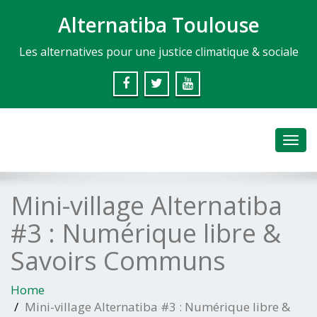
Alternatiba Toulouse
Les alternatives pour une justice climatique & sociale
Toggl
navig
Mini-village Alternatiba
#3 : Numérique libre &
Savoirs Communs
Home
Mini-village Alternatiba #3 : Numérique libre &