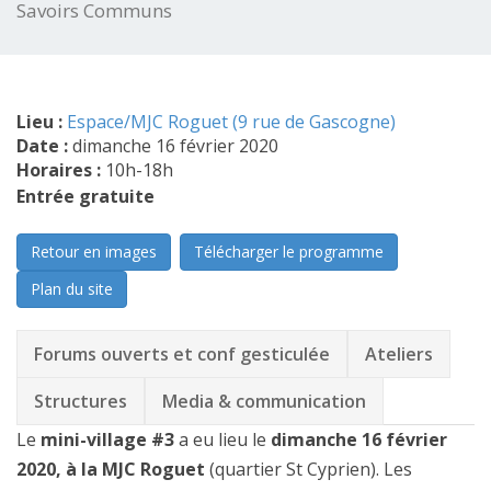
Savoirs Communs
Lieu :
Espace/MJC Roguet (9 rue de Gascogne)
Date :
dimanche 16 février 2020
Horaires :
10h-18h
Entrée gratuite
Retour en images
Télécharger le programme
Plan du site
Forums ouverts et conf gesticulée
Ateliers
Structures
Media & communication
Le
mini-village #3
a eu lieu le
dimanche 16 février
2020, à la MJC Roguet
(quartier St Cyprien). Les