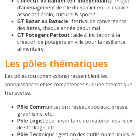
Collectif du Ramier (GT indépendant)
: Projet
d’aménagement de l’Île du Ramier en un espace
associatif écolo, culturel & sportif
GT Bazar au Bazacle
: festival de convergence
des luttes, chaque année début mai
GT Potagers Partout
: aide & incitation à la
création de potagers en ville pour la résilience
alimentaire.
Les pôles thématiques
Les pôles (ou commissions) rassemblent les
connaissances et les compétences sur une thématique
transverse.
Pôle Comm
unication : réseaux sociaux, presse,
graphisme, etc.
Pôle Log
istique : inventaire du matériel, des lieux
de stockage, etc.
Pôle Tech
nique : gestion des outils numériques. A