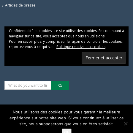
Articles de presse
Confidentialité et cookies : ce site utilise des cookies. En continuant à
naviguer sur ce site, vous acceptez que nous en utilisions.
Pour en savoir plus, y compris sur la façon de contrôler les cookies,
reportez-vous à ce qui suit :
Politique relative aux cookies
Nous utilisons des cookies pour vous garantir la meilleure
expérience sur notre site web. Si vous continuez à utiliser ce
Les alternatives pour une justice climatique & sociale
site, nous supposerons que vous en êtes satisfait.
Ok