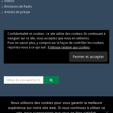
Vidéos
Émissions de Radio
Articles de presse
Confidentialité et cookies : ce site utilise des cookies. En continuant à
naviguer sur ce site, vous acceptez que nous en utilisions.
Pour en savoir plus, y compris sur la façon de contrôler les cookies,
reportez-vous à ce qui suit :
Politique relative aux cookies
Nous utilisons des cookies pour vous garantir la meilleure
expérience sur notre site web. Si vous continuez à utiliser ce
Les alternatives pour une justice climatique & sociale
site, nous supposerons que vous en êtes satisfait.