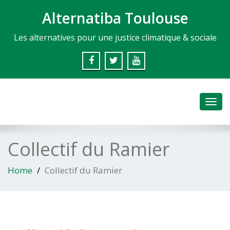
Alternatiba Toulouse
Les alternatives pour une justice climatique & sociale
Toggl
navig
Collectif du Ramier
Home
Collectif du Ramier