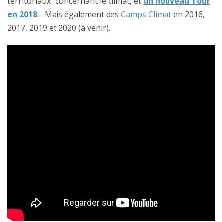
territoriaux” concernant le climat, et
un nouveau Tour
en 2018
… Mais également des
Camps Climat
en 2016,
2017, 2019 et 2020 (à venir).