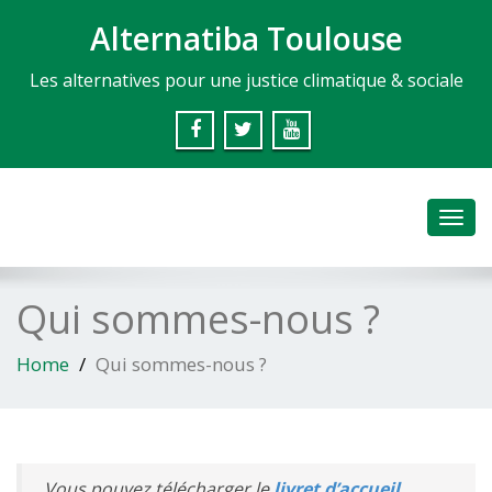
Alternatiba Toulouse
Les alternatives pour une justice climatique & sociale
Toggl
navig
Qui sommes-nous ?
Home
Qui sommes-nous ?
Vous pouvez télécharger le
livret d’accueil