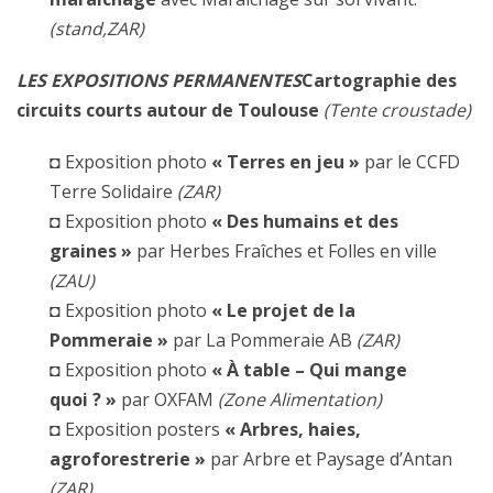
(stand,ZAR)
LES EXPOSITIONS PERMANENTES
Cartographie des
circuits courts autour de Toulouse
(Tente croustade)
◘
Exposition photo
« Terres en jeu »
par le CCFD
Terre Solidaire
(ZAR)
◘
Exposition photo
« Des humains et des
graines »
par Herbes Fraîches et Folles en ville
(ZAU)
◘
Exposition photo
« Le projet de la
Pommeraie »
par La Pommeraie AB
(
ZAR
)
◘
Exposition photo
« À table – Qui mange
quoi ? »
par OXFAM
(Zone Alimentation)
◘
Exposition posters
« Arbres, haies,
agroforestrerie »
par Arbre et Paysage d’Antan
(ZAR)