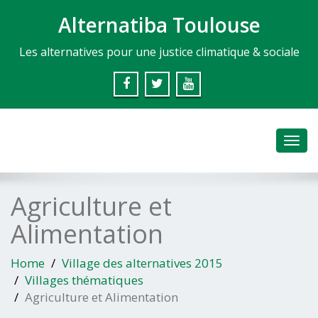
Alternatiba Toulouse
Les alternatives pour une justice climatique & sociale
Toggl
navig
Agriculture et
Alimentation
Home
Village des alternatives 2015
Villages thématiques
Agriculture et Alimentation