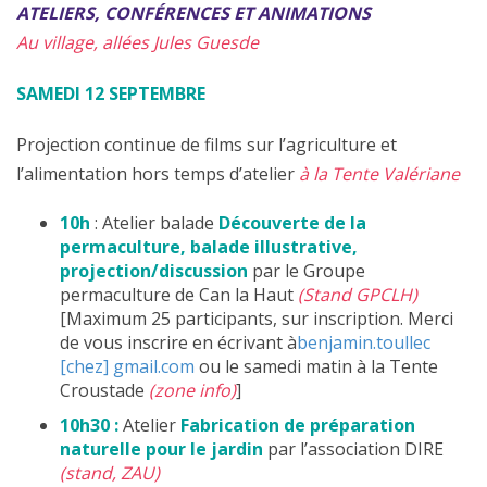
ATELIERS, CONFÉRENCES ET ANIMATIONS
Au village, allées Jules Guesde
SAMEDI 12 SEPTEMBRE
Projection continue de films sur l’agriculture et
l’alimentation hors temps d’atelier
à la Tente Valériane
10h
: Atelier balade
Découverte de la
permaculture, balade illustrative,
projection/discussion
par le Groupe
permaculture de Can la Haut
(Stand GPCLH)
[Maximum 25 participants, sur inscription. Merci
de vous inscrire en écrivant à
benjamin.toullec
[chez] gmail.com
ou le samedi matin à la Tente
Croustade
(zone info)
]
10h30 :
Atelier
Fabrication de préparation
naturelle pour le jardin
par l’association DIRE
(stand, ZAU)