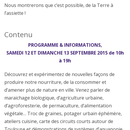
Nous montrerons que c’est possible, de la Terre à
l’assiette !
Contenu
PROGRAMME & INFORMATIONS,
SAMEDI 12 ET DIMANCHE 13 SEPTEMBRE 2015 de 10h
à 19h
Découvrez et expérimentez de nouvelles façons de
produire notre nourriture, de la consommer et
d’amener plus de nature en ville. Venez parler de
maraichage biologique, d’agriculture urbaine,
d’agroforesterie, de permaculture, d’alimentation
végétale… Troc de graines, potager urbain éphémère,
ateliers cuisine, carte des circuits courts autour de
Toulouse et démonstrations de systèmes d’aquaponie