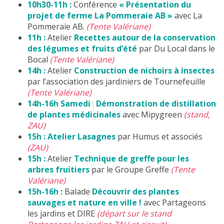
10h30-11h :
Conférence
« Présentation du
projet de ferme La Pommeraie AB »
avec La
Pommeraie AB.
(Tente Valériane)
11h :
Atelier
Recettes autour de la conservation
des légumes et fruits d’été
par Du Local dans le
Bocal
(Tente Valériane)
14h :
Atelier
Construction de nichoirs à insectes
par l’association des jardiniers de Tournefeuille
(Tente Valériane)
14h-16h Samedi
:
Démonstration de distillation
de plantes médicinales
avec Mipygreen
(stand,
ZAU)
15h :
Atelier Lasagnes
par Humus et associés
(ZAU)
15h :
Atelier
Technique de greffe pour les
arbres fruitiers
par le Groupe Greffe
(Tente
Valériane)
15h-16h :
Balade
Découvrir des plantes
sauvages et nature en ville !
avec Partageons
les jardins et DIRE
(départ sur le stand