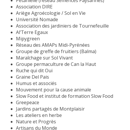
Pétanielle (réseau Semences Paysannes)
Association DIRE
Ariège Agroécologie / Sol en Vie
Université Nomade
Association des jardiniers de Tournefeuille
Al’Terre Egaux
Mipygreen
Réseau des AMAPs Midi-Pyrénées
Groupe de greffe de fruitiers (Balma)
Maraîchage sur Sol Vivant
Groupe permaculture de Can la Haut
Ruche qui dit Oui
Graine Del Pais
Humus et associés
Mouvement pour la cause animale
Slow Food et institut de formation Slow Food
Greepeace
Jardins partagés de Montplaisir
Les ateliers en herbe
Nature et Progrès
Artisans du Monde