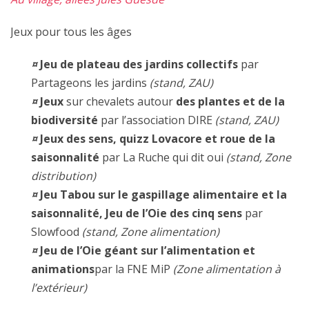
Jeux pour tous les âges
¤
Jeu de plateau des jardins collectifs
par
Partageons les jardins
(stand, ZAU)
¤
Jeux
sur chevalets autour
des plantes et de la
biodiversité
par l’association DIRE
(stand, ZAU)
¤
Jeux des sens, quizz Lovacore et roue de la
saisonnalité
par La Ruche qui dit oui
(stand, Zone
distribution)
¤
Jeu Tabou sur le gaspillage alimentaire et la
saisonnalité, Jeu de l’Oie des cinq sens
par
Slowfood
(stand, Zone alimentation)
¤
Jeu de l’Oie géant sur l’alimentation et
animations
par la FNE MiP
(Zone alimentation à
l’extérieur)