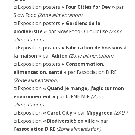
◘
Exposition posters
« Four Cities for Dev »
par
Slow Food
(Zone alimentation)
◘
Exposition posters
« Gardiens de la
biodiversité »
par Slow Food Ö Toulouse
(Zone
alimentation)
◘
Exposition posters
« Fabrication de boissons à
la maison »
par
Adrien
(Zone alimentation)
◘
Exposition posters
« Consommation,
alimentation, santé »
par l’association DIRE
(Zone alimentation)
◘
Exposition
« Quand je mange, j’agis sur mon
environnement »
par la FNE MiP
(Zone
alimentation)
◘
Exposition
« Carot City »
par
Mipygreen
(ZAU )
◘
Exposition
« Biodiversité en ville »
par
l’association DIRE
(Zone alimentation)