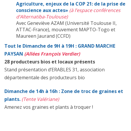
Agriculture, enjeux de la COP 21: de la prise de
conscience aux actes»
(à l’espace conférences
d’Alternatiba-Toulouse)
Avec Geneviève AZAM (Université Toulouse II,
ATTAC-France), mouvement MAPTO-Togo et
Maureen Jaurand (CCFD)
Tout le Dimanche de 9H à 19H :
GRAND MARCHE
PAYSAN
(Allées François Verdier)
28 producteurs bios et locaux présents
Stand présentation d’ERABLES 31, association
départementale des producteurs bio
Dimanche de 14h à 16h
:
Zone de troc de graines et
plants.
(Tente Valériane)
Amenez vos graines et plants à troquer !