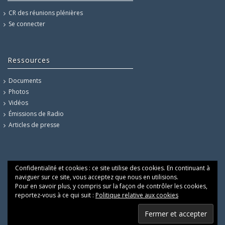
CR des réunions plénières
Se connecter
Ressources
Documents
Photos
Vidéos
Émissions de Radio
Articles de presse
Confidentialité et cookies : ce site utilise des cookies. En continuant à
naviguer sur ce site, vous acceptez que nous en utilisions.
Pour en savoir plus, y compris sur la façon de contrôler les cookies,
reportez-vous à ce qui suit :
Politique relative aux cookies