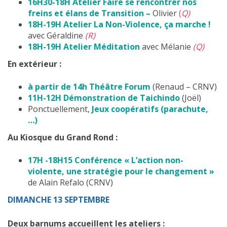
16H30-18H
Atelier Faire se rencontrer nos
freins et élans de Transition –
Olivier
(
Q)
18H-19H
Atelier La Non-Violence, ça marche !
avec Géraldine
(R)
18H-19H
Atelier Méditation
avec Mélanie
(Q)
En extérieur :
à partir de 14h
Théâtre Forum
(Renaud – CRNV)
11H-12H
Démonstration de Taichindo
(Joël)
Ponctuellement,
Jeux coopératifs (parachute,
…)
Au Kiosque du Grand Rond :
17H -18H15
Conférence « L’action non-
violente, une stratégie pour le changement
»
de Alain Refalo (CRNV)
DIMANCHE 13 SEPTEMBRE
Deux barnums accueillent les ateliers :