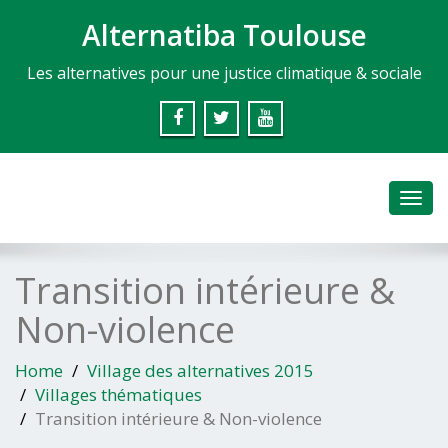
Alternatiba Toulouse
Les alternatives pour une justice climatique & sociale
Toggl
navig
Transition intérieure &
Non-violence
Home
Village des alternatives 2015
Villages thématiques
Transition intérieure & Non-violence