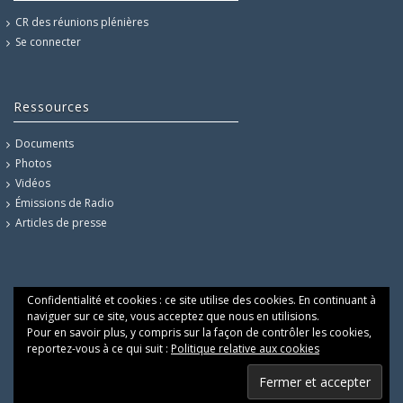
CR des réunions plénières
Se connecter
Ressources
Documents
Photos
Vidéos
Émissions de Radio
Articles de presse
Confidentialité et cookies : ce site utilise des cookies. En continuant à
naviguer sur ce site, vous acceptez que nous en utilisions.
Pour en savoir plus, y compris sur la façon de contrôler les cookies,
reportez-vous à ce qui suit :
Politique relative aux cookies