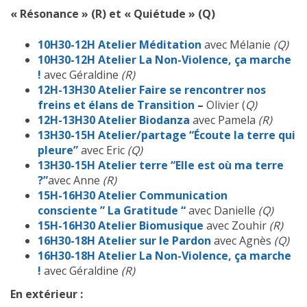
« Résonance » (R) et « Quiétude » (Q)
10H30-12H
Atelier Méditation
avec Mélanie
(Q)
10H30-12H
Atelier La Non-Violence, ça marche
!
avec Géraldine
(R)
12H-13H30
Atelier Faire se rencontrer nos
freins et élans de Transition
–
Olivier (
Q)
12H-13H30
Atelier Biodanza
avec Pamela
(R)
13H30-15H
Atelier/partage “Écoute la terre qui
pleure”
avec Eric
(Q)
13H30-15H
Atelier terre “Elle est où ma terre
?”
avec Anne
(R)
15H-16H30
Atelier Communication
consciente ” La Gratitude “
avec Danielle
(Q)
15H-16H30
Atelier Biomusique
avec Zouhir
(R)
16H30-18H
Atelier sur le Pardon
avec Agnès
(Q)
16H30-18H
Atelier La Non-Violence, ça marche
!
avec Géraldine
(R)
En extérieur :