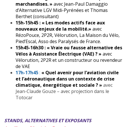
marchandises. »
avec Jean-Paul Damaggio
d’Alternative LGV Midi-Pyrénées et Thomas
Berthet (consultant)
15h-15h45 :
« Les modes actifs face aux
nouveaux enjeux de la mobilité.»
avec
RézoPouce, 2P2R, Vélorution, La Maison du Vélo,
Pied’Escal, Asso des Paralysés de France.
15h45-16h30 :
« Vraie ou fausse alternative des
Vélos à Assistance Électrique (VAE) ? »
avec
Vélorution, 2P2R et un constructeur ou revendeur
de VAE
17h-17h45
:
« Quel avenir pour l’aviation civile
et l’aéronautique dans un contexte de crise
climatique, énergétique et sociale ? »
avec
Jean-Claude Gouze – avec projection dans le
Totocar
STANDS, ALTERNATIVES ET EXPOSANTS