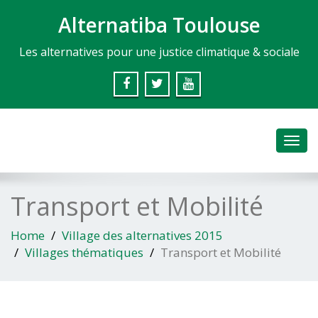
Alternatiba Toulouse
Les alternatives pour une justice climatique & sociale
Toggl
navig
Transport et Mobilité
Home
Village des alternatives 2015
Villages thématiques
Transport et Mobilité