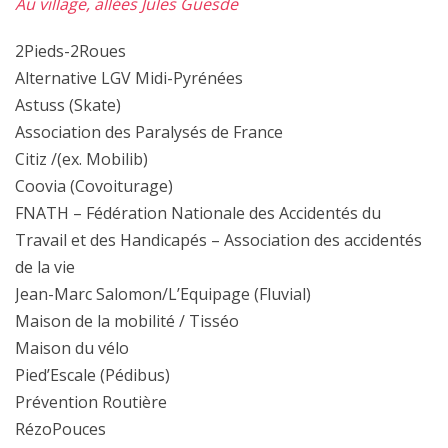
Au village, allées Jules Guesde
2Pieds-2Roues
Alternative LGV Midi-Pyrénées
Astuss (Skate)
Association des Paralysés de France
Citiz /(ex. Mobilib)
Coovia (Covoiturage)
FNATH – Fédération Nationale des Accidentés du
Travail et des Handicapés – Association des accidentés
de la vie
Jean-Marc Salomon/L’Equipage (Fluvial)
Maison de la mobilité / Tisséo
Maison du vélo
Pied’Escale (Pédibus)
Prévention Routière
RézoPouces