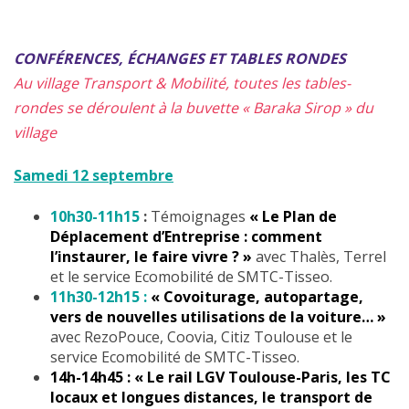
CONFÉRENCES, ÉCHANGES ET TABLES RONDES
Au village Transport & Mobilité, toutes les tables-
rondes se déroulent à la buvette
« Baraka Sirop » du
village
Samedi 12 septembre
10h30-11h15
:
Témoignages
« Le Plan de
Déplacement d’Entreprise : comment
l’instaurer, le faire vivre ? »
avec Thalès, Terrel
et le service Ecomobilité de SMTC-Tisseo.
11h30-12h15 :
« Covoiturage, autopartage,
vers de nouvelles utilisations de la voiture… »
avec RezoPouce, Coovia, Citiz Toulouse et le
service Ecomobilité de SMTC-Tisseo.
14h-14h45 :
« Le rail LGV Toulouse-Paris, les TC
locaux et longues distances, le transport de