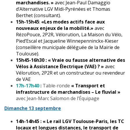
marchandises. »
avec Jean-Paul Damaggio
d’Alternative LGV Midi-Pyrénées et Thomas
Berthet (consultant).
15h-15h45
:
«Les modes actifs face aux
nouveaux enjeux de la mobilité.»
avec
RézoPouce, 2P2R, Vélorution, La Maison du Vélo,
Pied’Escal et Jacqueline Winnepenninckx-Kieser
(conseillère municipale déléguée de la Mairie de
Toulouse).
15h45-16h30 :
« Vraie ou fausse alternative des
Vélos à Assistance Électrique (VAE) ? »
avec
Vélorution, 2P2R et un constructeur ou revendeur
de VAE
17h-17h40
:
Table-ronde
« Transport et
infrastructure de marchandises – Le fluvial »
avec Jean-Marc Salomon de l’Équipage
Dimanche 13 septembre
14h-14h45 :
« Le rail LGV Toulouse-Paris, les TC
locaux et longues distances, le transport de