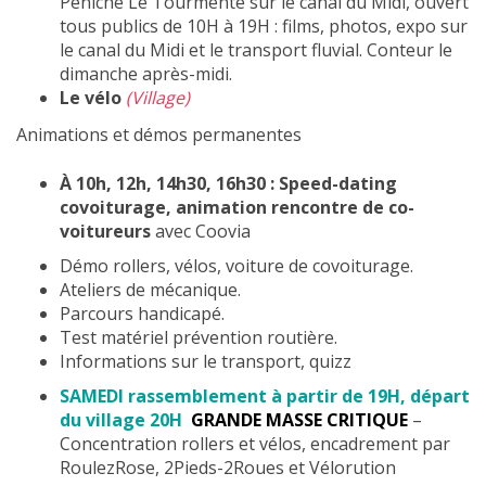
Péniche Le Tourmente sur le canal du Midi, ouvert
tous publics de 10H à 19H : films, photos, expo sur
le canal du Midi et le transport fluvial. Conteur le
dimanche après-midi.
Le vélo
(Village)
Animations et démos permanentes
À 10h, 12h, 14h30, 16h30 : Speed-dating
covoiturage, animation rencontre de co-
voitureurs
avec Coovia
Démo rollers, vélos, voiture de covoiturage.
Ateliers de mécanique.
Parcours handicapé.
Test matériel prévention routière.
Informations sur le transport, quizz
SAMEDI rassemblement à partir de 19H, départ
du village 20H
GRANDE MASSE CRITIQUE
–
Concentration rollers et vélos, encadrement par
RoulezRose, 2Pieds-2Roues et Vélorution