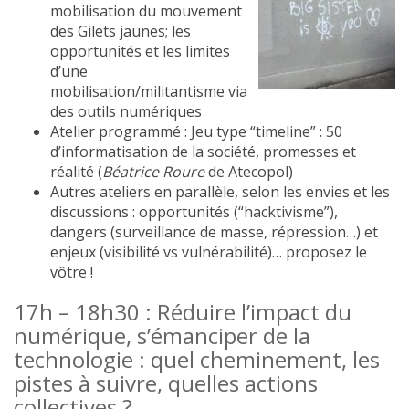
mobilisation du mouvement
des Gilets jaunes; les
opportunités et les limites
d’une
mobilisation/militantisme via
des outils numériques
Atelier programmé : Jeu type “timeline” : 50
d’informatisation de la société, promesses et
réalité (
Béatrice Roure
de Atecopol)
Autres ateliers en parallèle, selon les envies et les
discussions : opportunités (“hacktivisme”),
dangers (surveillance de masse, répression…) et
enjeux (visibilité vs vulnérabilité)… proposez le
vôtre !
17h – 18h30 : Réduire l’impact du
numérique, s’émanciper de la
technologie : quel cheminement, les
pistes à suivre, quelles actions
collectives ?