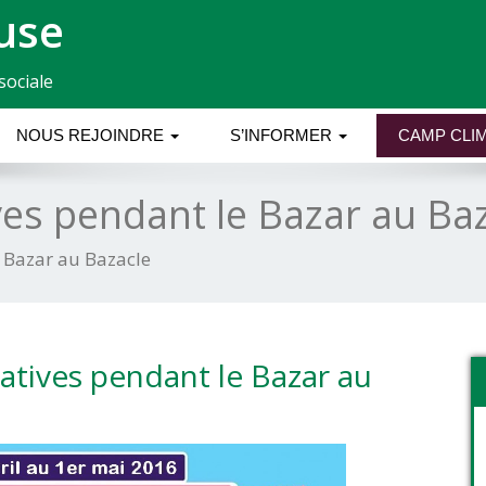
use
sociale
NOUS REJOINDRE
S’INFORMER
CAMP CLIM
ives pendant le Bazar au Ba
e Bazar au Bazacle
natives pendant le Bazar au