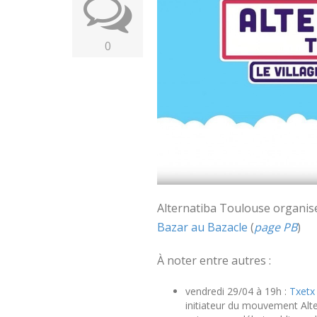
0
Alternatiba Toulouse organise
Bazar au Bazacle
(
page PB
)
À noter entre autres :
vendredi 29/04 à 19h :
Txetx
initiateur du mouvement Altern