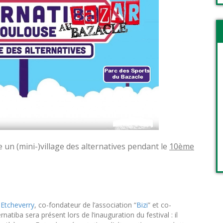
 un (mini-)village des alternatives pendant le
10ème
 Etcheverry
, co-fondateur de l’association “
Bizi
” et co-
atiba sera présent lors de l’inauguration du festival : il