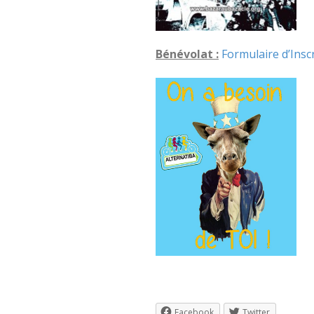
Bénévolat :
Formulaire d’Insc
Facebook
Twitter