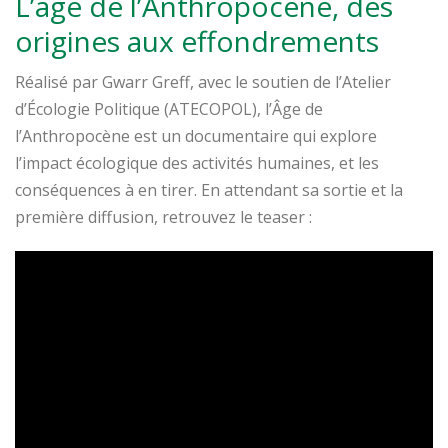
L’âge de l’Anthropocène, des
origines aux effondrements
Réalisé par Gwarr Greff, avec le soutien de l’Atelier
d’Écologie Politique (ATECOPOL), l’Âge de
l’Anthropocène est un documentaire qui explore
l’impact écologique des activités humaines, et les
conséquences à en tirer. En attendant sa sortie et la
première diffusion, retrouvez le teaser :