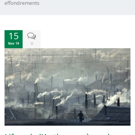
effondrements
15
0
Nov 19