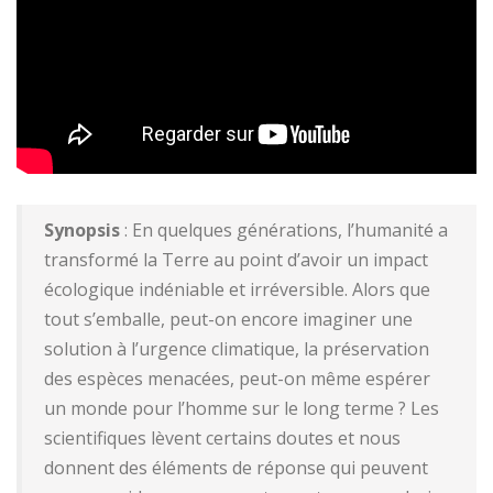
Synopsis
: En quelques générations, l’humanité a
transformé la Terre au point d’avoir un impact
écologique indéniable et irréversible. Alors que
tout s’emballe, peut-on encore imaginer une
solution à l’urgence climatique, la préservation
des espèces menacées, peut-on même espérer
un monde pour l’homme sur le long terme ? Les
scientifiques lèvent certains doutes et nous
donnent des éléments de réponse qui peuvent