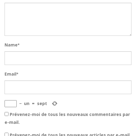
Name
*
Email
*
−
un
=
sept
Prévenez-moi de tous les nouveaux commentaires par
e-mail.
Prévenez-moi de tous les nouveaux articles par e-mail.