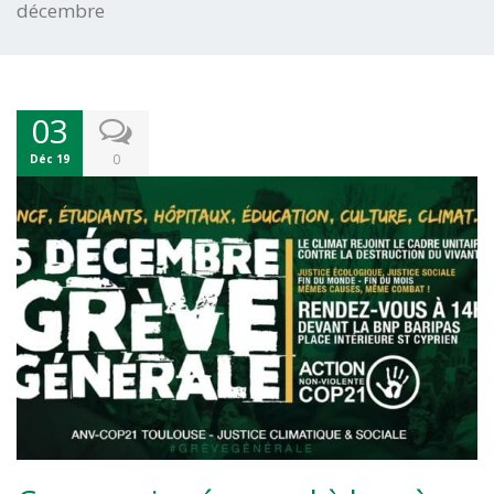
décembre
03
0
Déc 19