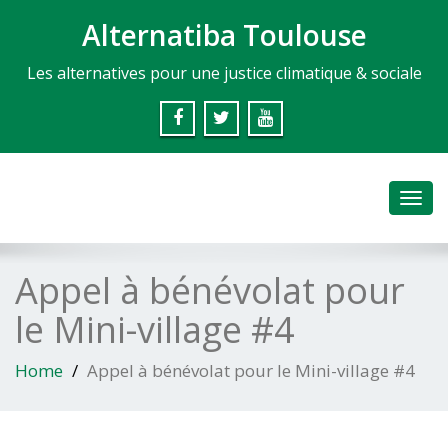
Alternatiba Toulouse
Les alternatives pour une justice climatique & sociale
Toggl
navig
Appel à bénévolat pour
le Mini-village #4
Home
Appel à bénévolat pour le Mini-village #4