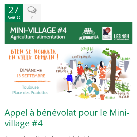
27
0
Août 20
Appel à bénévolat pour le Mini-
village #4