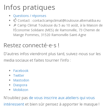
Infos pratiques
Questions / réponses
📫 Contact : contactcampclimat@toulouse.alternatiba.eu
🔎 Camp Climat Toulouse du 5 au 10 août, à la Maison de
l’Économie Solidaire (MES) de Ramonville, 73 Chemin de
Mange Pommes, 31520 Ramonville-Saint-Agne
Restez connecté⋅e⋅s !
D’autres infos viendront plus tard, suivez-nous sur les
media sociaux et faites tourner l’info :
Facebook
Twitter
Mastodon
Diaspora
Mobilizon
N’oubliez pas
de vous inscrire aux ateliers qui vous
intéressent
et bien sûr pensez à apporter le masque !