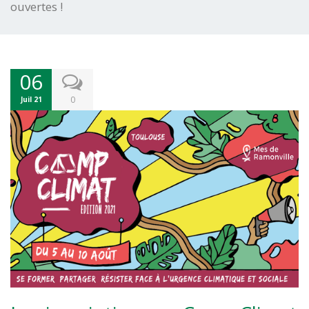
ouvertes !
06
0
Juil 21