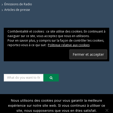
Émissions de Radio
Articles de presse
Confidentialité et cookies : ce site utilise des cookies. En continuant à
naviguer sur ce site, vous acceptez que nous en utilisions.
Pour en savoir plus, y compris sur la façon de contrôler les cookies,
reportez-vous à ce qui suit :
Politique relative aux cookies
Nous utilisons des cookies pour vous garantir la meilleure
expérience sur notre site web. Si vous continuez à utiliser ce
Les alternatives pour une justice climatique & sociale
site, nous supposerons que vous en êtes satisfait.