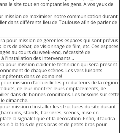
ns le site tout en comptant les gens. A vos yeux de
our mission de maximiser notre communication durant
ller dans différents lieu de Toulouse afin de parler de
ra pour mission de gérer les espaces qui sont prévus
 lors de débat, de visionnage de film, etc. Ces espaces
agés au cours du week-end, nécessité de
 à l’installation des intervenants…
ra pour mission d’aider le technicien qui sera présent
ionnement de chaque scènes. Les vers luisants
compétents dans ce domaine!
 pour mission d’accueillir les producteurs de la région
roduits, de leur montrer leurs emplacements, de
ailler dans de bonnes conditions. Les besoins sur cette
 le dimanche.
our mission d’installer les structures du site durant
 (barnums, stands, barrières, scènes, mise en
lace la signalétique et la décoration. Enfin, il faudra
soin à la fois de gros bras et de petits bras pour