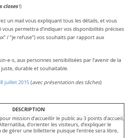
s closes
!)
rez un mail vous expliquant tous les détails, et vous
i vous permettra d’indiquer vos disponibilités précises
eux” / “je refuse”) vos souhaits par rapport aux
in-e-s, aux personnes sensibilisées par l’avenir de la
 juste, durable et souhaitable.
 juillet 2015
(
avec présentation des tâches
)
DESCRIPTION
ur mission d’accueillir le public au 3 points d’accueil,
ernatiba, d’orienter les visiteurs, d’expliquer le
e gérer une billetterie puisque l’entrée sera libre,