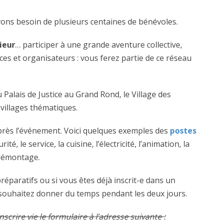
vons besoin de plusieurs centaines de bénévoles.
ieur
… participer à une grande aventure collective,
ces et organisateurs : vous ferez partie de ce réseau
u Palais de Justice au Grand Rond, le Village des
villages thématiques.
près l’événement. Voici quelques exemples des
postes
ité, le service, la cuisine, l’électricité, l’animation, la
e démontage.
réparatifs ou si vous êtes déjà inscrit-e dans un
s souhaitez donner du temps pendant les deux jours.
inscrire vie le formulaire à l’adresse suivante :