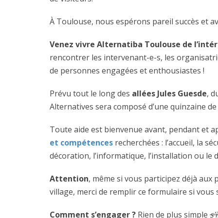
À Toulouse, nous espérons pareil succès et a
Venez vivre Alternatiba Toulouse de l’intér
rencontrer les intervenant-e-s, les organisatri
de personnes engagées et enthousiastes !
Prévu tout le long des
allées Jules Guesde
, d
Alternatives sera composé d’une quinzaine de 
Toute aide est bienvenue avant, pendant et a
et compétences
recherchées : l’accueil, la sécur
décoration, l’informatique, l’installation ou l
Attention
, même si vous participez déjà aux p
village, merci de remplir ce formulaire si vou
Comment s’engager ?
Rien de plus simple
s’