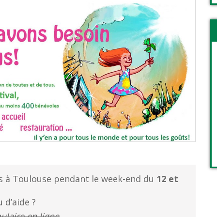
es à Toulouse pendant le week-end du
12 et
 d’aide ?
ulaire en ligne