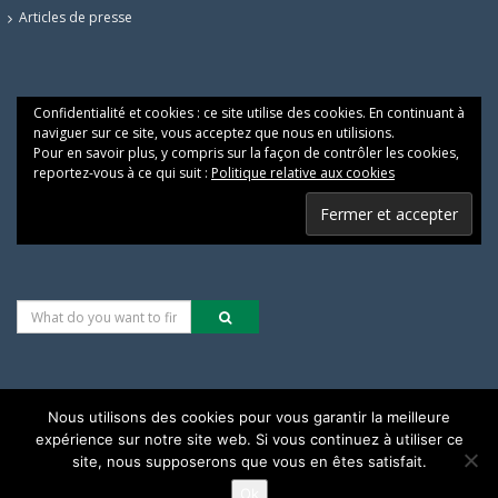
Articles de presse
Confidentialité et cookies : ce site utilise des cookies. En continuant à
naviguer sur ce site, vous acceptez que nous en utilisions.
Pour en savoir plus, y compris sur la façon de contrôler les cookies,
reportez-vous à ce qui suit :
Politique relative aux cookies
Nous utilisons des cookies pour vous garantir la meilleure
expérience sur notre site web. Si vous continuez à utiliser ce
Les alternatives pour une justice climatique & sociale
site, nous supposerons que vous en êtes satisfait.
Ok