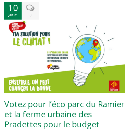
10
0
Jan 21
Votez pour l’éco parc du Ramier
et la ferme urbaine des
Pradettes pour le budget