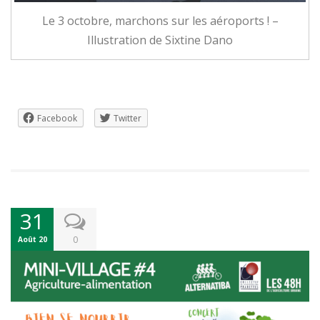
Le 3 octobre, marchons sur les aéroports ! –
Illustration de Sixtine Dano
Facebook
Twitter
31
0
Août 20