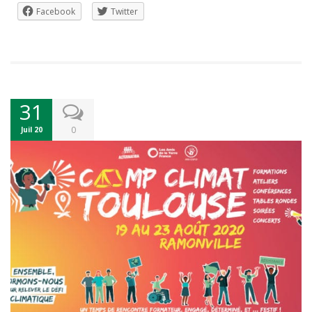
Facebook
Twitter
31
0
Juil 20