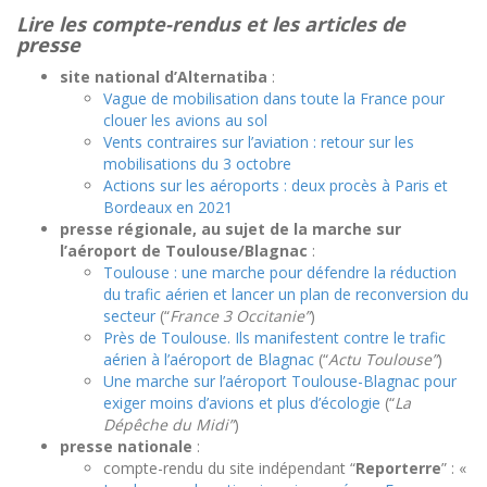
Lire les compte-rendus et les articles de
presse
site national d’Alternatiba
:
Vague de mobilisation dans toute la France pour
clouer les avions au sol
Vents contraires sur l’aviation : retour sur les
mobilisations du 3 octobre
Actions sur les aéroports : deux procès à Paris et
Bordeaux en 2021
presse régionale, au sujet de la marche sur
l’aéroport de Toulouse/Blagnac
:
Toulouse : une marche pour défendre la réduction
du trafic aérien et lancer un plan de reconversion du
secteur
(“
France 3 Occitanie”
)
Près de Toulouse. Ils manifestent contre le trafic
aérien à l’aéroport de Blagnac
(“
Actu Toulouse”
)
Une marche sur l’aéroport Toulouse-Blagnac pour
exiger moins d’avions et plus d’écologie
(“
La
Dépêche du Midi”
)
presse nationale
:
compte-rendu du site indépendant “
Reporterre
” : «