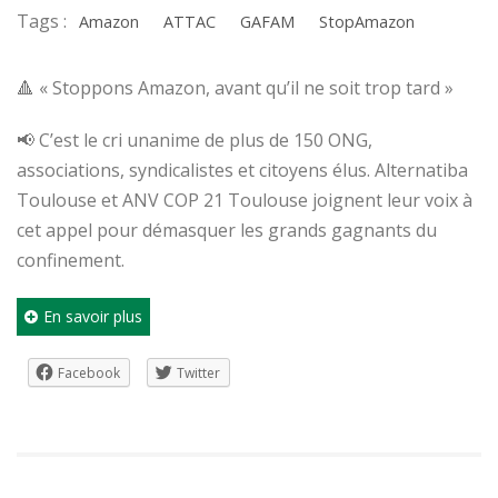
Tags :
Amazon
ATTAC
GAFAM
StopAmazon
🔺 « Stoppons Amazon, avant qu’il ne soit trop tard »
📢 C’est le cri unanime de plus de 150 ONG,
associations, syndicalistes et citoyens élus. Alternatiba
Toulouse et ANV COP 21 Toulouse joignent leur voix à
cet appel pour démasquer les grands gagnants du
confinement.
En savoir plus
Facebook
Twitter