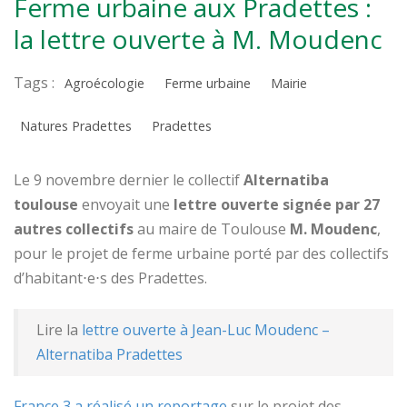
Ferme urbaine aux Pradettes :
la lettre ouverte à M. Moudenc
Tags :
Agroécologie
Ferme urbaine
Mairie
Natures Pradettes
Pradettes
Le 9 novembre dernier le collectif
Alternatiba
toulouse
envoyait une
lettre ouverte signée par 27
autres collectifs
au maire de Toulouse
M. Moudenc
,
pour le projet de ferme urbaine porté par des collectifs
d’habitant⋅e⋅s des Pradettes.
Lire la
lettre ouverte à Jean-Luc Moudenc –
Alternatiba Pradettes
France 3 a réalisé un reportage
sur le projet des