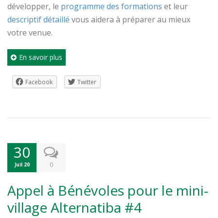
développer, le
programme des formations
et leur
descriptif détaillé
vous aidera à préparer au mieux
votre venue.
En savoir plus
Facebook
Twitter
30
0
Juil 20
Appel à Bénévoles pour le mini-
village Alternatiba #4