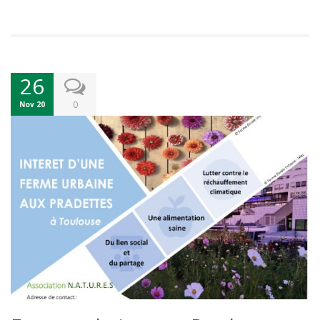
26
0
Nov 20