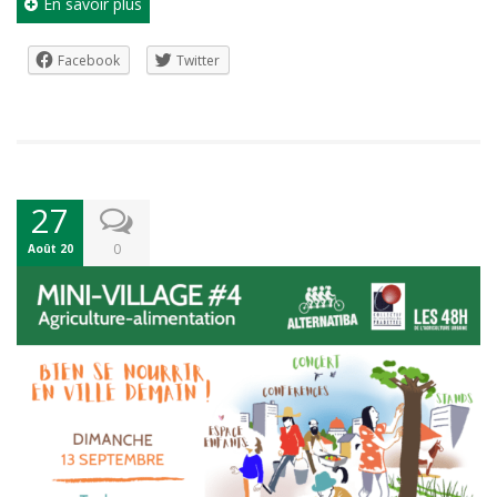
En savoir plus
Facebook
Twitter
27
0
Août 20