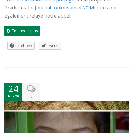
Pradettes. Le
Journal toulousain
et
20 Minutes
ont
également relayé notre appel.
En savoir plus
Facebook
Twitter
24
0
Nov 20