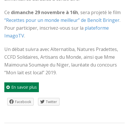
Ce
dimanche 29 novembre à 16h
, sera projeté le film
“Recettes pour un monde meilleur” de Benoît Bringer
.
Pour participer, inscrivez-vous sur la
plateforme
ImagoTV
.
Un débat suivra avec Alternatiba, Natures Pradettes,
CCFD Solidaires, Artisans du Monde, ainsi que Mme
Maïmouna Soumaye du Niger, lauréate du concours
“Mon lait est local” 2019.
En savoir plus
Facebook
Twitter