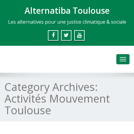
Alternatiba Toulouse
Les alternatives pour une justice climatique & sociale
Toggl
navig
Category Archives:
Activités Mouvement
Toulouse