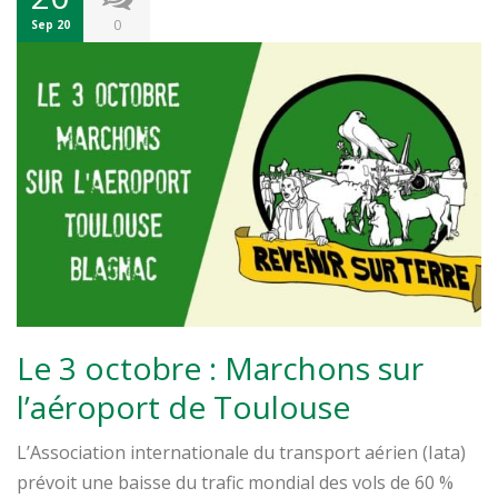
0
Sep 20
Le 3 octobre : Marchons sur
l’aéroport de Toulouse
L’Association internationale du transport aérien (Iata)
prévoit une baisse du trafic mondial des vols de 60 %