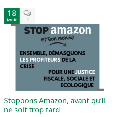
18
0
Nov 20
Stoppons Amazon, avant qu’il
ne soit trop tard