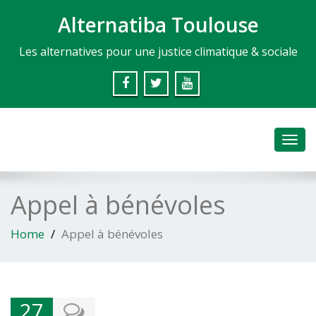
Alternatiba Toulouse
Les alternatives pour une justice climatique & sociale
Toggl
navig
Appel à bénévoles
Home
Appel à bénévoles
27