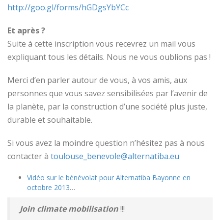
http://goo.gl/forms/hGDgsYbYCc
Et après ?
Suite à cette inscription vous recevrez un mail vous
expliquant tous les détails. Nous ne vous oublions pas !
Merci d’en parler autour de vous, à vos amis, aux
personnes que vous savez sensibilisées par l’avenir de
la planète, par la construction d’une société plus juste,
durable et souhaitable.
Si vous avez la moindre question n’hésitez pas à nous
contacter à
toulouse_benevole@alternatiba.eu
Vidéo sur le bénévolat pour Alternatiba Bayonne en
octobre 2013
…
Join climate mobilisation
!!!