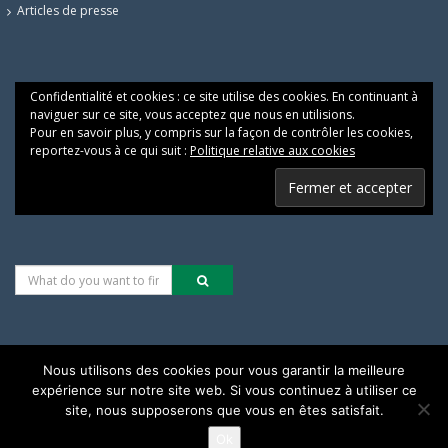
Articles de presse
Confidentialité et cookies : ce site utilise des cookies. En continuant à
naviguer sur ce site, vous acceptez que nous en utilisions.
Pour en savoir plus, y compris sur la façon de contrôler les cookies,
reportez-vous à ce qui suit :
Politique relative aux cookies
Nous utilisons des cookies pour vous garantir la meilleure
expérience sur notre site web. Si vous continuez à utiliser ce
Les alternatives pour une justice climatique & sociale
site, nous supposerons que vous en êtes satisfait.
Ok