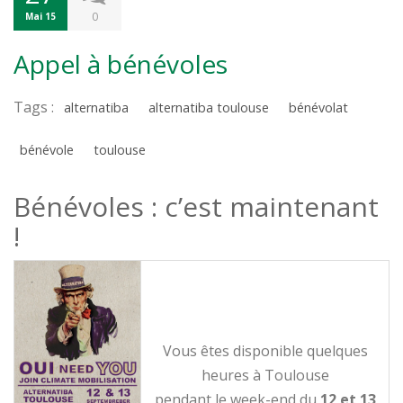
0
Mai 15
Appel à bénévoles
Tags :
alternatiba
alternatiba toulouse
bénévolat
bénévole
toulouse
Bénévoles : c’est maintenant
!
Vous êtes disponible quelques
heures à Toulouse
pendant le week-end du
12 et 13