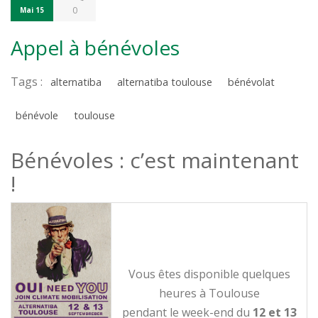
0
Mai 15
Appel à bénévoles
Tags :
alternatiba
alternatiba toulouse
bénévolat
bénévole
toulouse
Bénévoles : c’est maintenant
!
Vous êtes disponible quelques
heures à Toulouse
pendant le week-end du
12 et 13