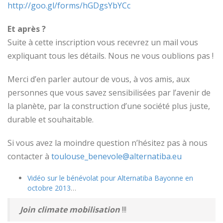
http://goo.gl/forms/hGDgsYbYCc
Et après ?
Suite à cette inscription vous recevrez un mail vous
expliquant tous les détails. Nous ne vous oublions pas !
Merci d’en parler autour de vous, à vos amis, aux
personnes que vous savez sensibilisées par l’avenir de
la planète, par la construction d’une société plus juste,
durable et souhaitable.
Si vous avez la moindre question n’hésitez pas à nous
contacter à
toulouse_benevole@alternatiba.eu
Vidéo sur le bénévolat pour Alternatiba Bayonne en
octobre 2013
…
Join climate mobilisation
!!!