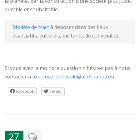
la planète, par la construction d’une société plus juste,
durable et souhaitable.
Modèle de tract
à déposer dans des lieux
associatifs, culturels, militants, de convivialité…
Si vous avez la moindre question n’hésitez pas à nous
contacter à
toulouse_benevole@alternatiba.eu
Facebook
Twitter
27