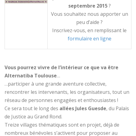
septembre 2015
?
Vous souhaitez nous apporter un
peu d’aide ?
Inscrivez-vous, en remplissant le
formulaire en ligne
Vous pourrez vivre de l’intérieur ce que va être
Alternatiba Toulouse
…
…participer à une grande aventure collective,
rencontrer les intervenants, les organisateurs, tout un
réseau de personnes engagées et enthousiastes !
Ce sera tout le long des
allées Jules Guesde
, du Palais
de Justice au Grand Rond.
Treize villages thématiques sont en projet, déjà de
nombreux bénévoles s’activent pour proposer au