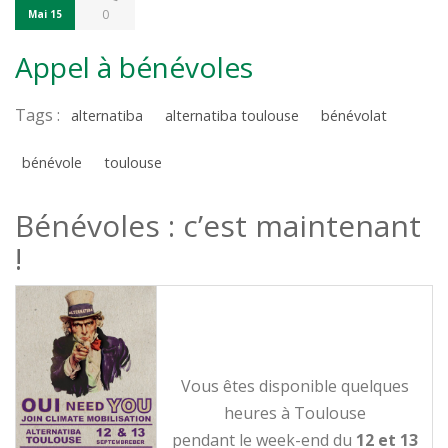
0
Mai 15
Appel à bénévoles
Tags :
alternatiba
alternatiba toulouse
bénévolat
bénévole
toulouse
Bénévoles : c’est maintenant
!
Vous êtes disponible quelques
heures à Toulouse
pendant le week-end du
12 et 13