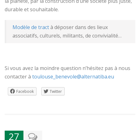
la planète, par la construction d’une société plus juste,
durable et souhaitable.
Modèle de tract
à déposer dans des lieux
associatifs, culturels, militants, de convivialité…
Si vous avez la moindre question n’hésitez pas à nous
contacter à
toulouse_benevole@alternatiba.eu
Facebook
Twitter
27