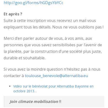
http://goo.gl/forms/hGDgsYbYCc
Et après ?
Suite à cette inscription vous recevrez un mail vous
expliquant tous les détails. Nous ne vous oublions pas !
Merci d’en parler autour de vous, à vos amis, aux
personnes que vous savez sensibilisées par l’avenir de
la planète, par la construction d’une société plus juste,
durable et souhaitable.
Si vous avez la moindre question n’hésitez pas à nous
contacter à
toulouse_benevole@alternatiba.eu
Vidéo sur le bénévolat pour Alternatiba Bayonne en
octobre 2013
…
Join climate mobilisation
!!!