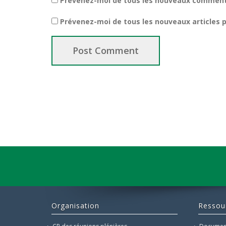
Prévenez-moi de tous les nouveaux commenta
Prévenez-moi de tous les nouveaux articles p
Organisation
Ressou