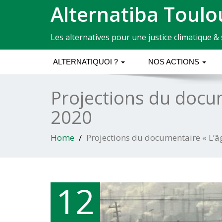
Alternatiba Toulo
Les alternatives pour une justice climatique & 
ALTERNATIQUOI ?
NOS ACTIONS
Projections du docu
2020
Home
Projections du documentaire « L’â
12