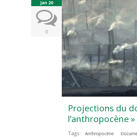
Jan 20
0
Projections du d
l’anthropocène 
Tags :
Anthropocène
Docume