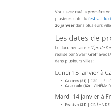
Vous avez raté la première en 
plusieurs date du
festival du 
26 janvier
dans plusieurs ville
Les dates de pr
Le documentaire
« l’Âge de l
réalisé par Gwarr Greff avec l
dans plusieurs villes :
Lundi 13 janvier à C
Castres (81)
| CGR – LE LI
Caussade (82) |
CINÉMA D
Mardi 14 janvier à 
Fronton (31)
| CINÉMA DE 