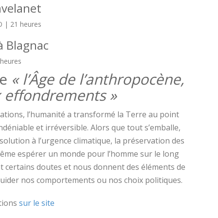
avelanet
 | 21 heures
à Blagnac
 heures
re
« l’Âge de l’anthropocène,
x effondrements »
tions, l’humanité a transformé la Terre au point
déniable et irréversible. Alors que tout s’emballe,
olution à l’urgence climatique, la préservation des
ême espérer un monde pour l’homme sur le long
ent certains doutes et nous donnent des éléments de
uider nos comportements ou nos choix politiques.
ctions
sur le site