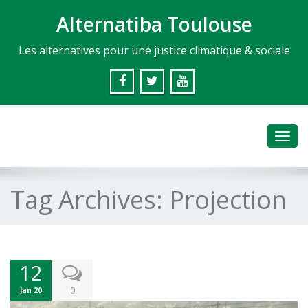
Alternatiba Toulouse
Les alternatives pour une justice climatique & sociale
Toggl
navig
Tag Archives:
Projection
12
0
Jan 20