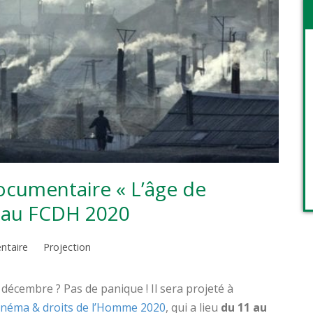
ocumentaire « L’âge de
» au FCDH 2020
ntaire
Projection
décembre ? Pas de panique ! Il sera projeté à
cinéma & droits de l’Homme 2020
, qui a lieu
du 11 au