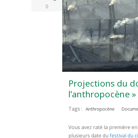
0
Projections du d
l’anthropocène 
Tags :
Anthropocène
Docume
Vous avez raté la première en 
plusieurs date du
festival du 