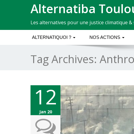
Alternatiba Toulo
Les alternatives pour une justice climatique & 
ALTERNATIQUOI ?
NOS ACTIONS
Tag Archives:
Anthr
12
Jan 20