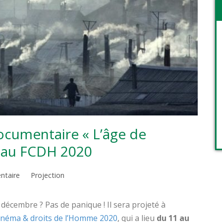
ocumentaire « L’âge de
» au FCDH 2020
ntaire
Projection
décembre ? Pas de panique ! Il sera projeté à
cinéma & droits de l’Homme 2020
, qui a lieu
du 11 au