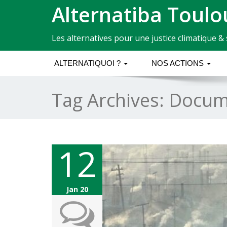
Alternatiba Toulo
Les alternatives pour une justice climatique & 
ALTERNATIQUOI ?
NOS ACTIONS
Tag Archives:
Docum
12
Jan 20