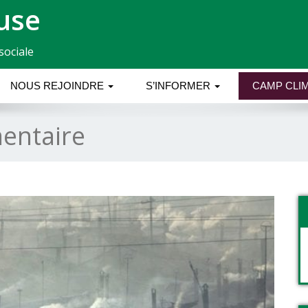
use
sociale
NOUS REJOINDRE
S’INFORMER
CAMP CLIM
entaire