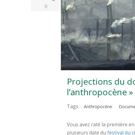
0
Projections du d
l’anthropocène 
Tags :
Anthropocène
Docume
Vous avez raté la première en 
plusieurs date du
festival du 